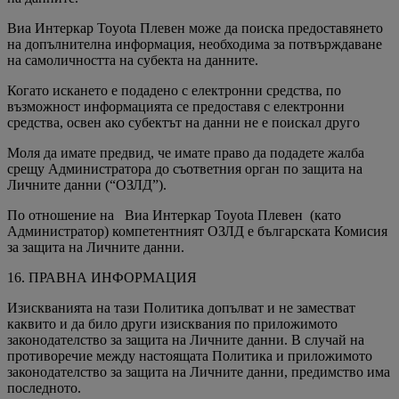
Виа Интеркар Toyota Плевен може да поиска предоставянето
на допълнителна информация, необходима за потвърждаване
на самоличността на субекта на данните.
Когато искането е подадено с електронни средства, по
възможност информацията се предоставя с електронни
средства, освен ако субектът на данни не е поискал друго
Моля да имате предвид, че имате право да подадете жалба
срещу Администратора до съответния орган по защита на
Личните данни (“ОЗЛД”).
По отношение на Виа Интеркар Toyota Плевен (като
Администратор) компетентният ОЗЛД е българската Комисия
за защита на Личните данни.
16. ПРАВНА ИНФОРМАЦИЯ
Изискванията на тази Политика допълват и не заместват
каквито и да било други изисквания по приложимото
законодателство за защита на Личните данни. В случай на
противоречие между настоящата Политика и приложимото
законодателство за защита на Личните данни, предимство има
последното.