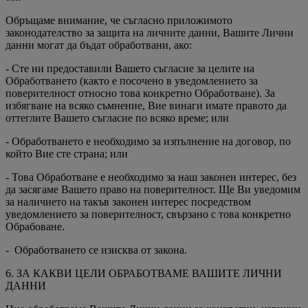
Обръщаме внимание, че съгласно приложимото
законодателство за защита на личните данни, Вашите Лични
данни могат да бъдат обработвани, ако:
- Сте ни предоставили Вашето съгласие за целите на
Обработването (както е посочено в уведомлението за
поверителност относно това конкретно Обработване). За
избягване на всяко съмнение, Вие винаги имате правото да
оттеглите Вашето съгласие по всяко време; или
- Обработването е необходимо за изпълнение на договор, по
който Вие сте страна; или
- Това Обработване е необходимо за наш законен интерес, без
да засягаме Вашето право на поверителност. Ще Ви уведомим
за наличието на такъв законен интерес посредством
уведомлението за поверителност, свързано с това конкретно
Обрабоване.
- Обработването се изисква от закона.
6. ЗА КАКВИ ЦЕЛИ ОБРАБОТВАМЕ ВАШИТЕ ЛИЧНИ
ДАННИ