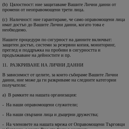
(b) Цялостност: ние защитаваме Вашите Лични данни от
промени от неоправомощени трети лица.
(c) Наличност: ние гарантираме, че само оправомощени лица
имат достъп до Вашите Лични данни, когато това е
необходимо.
Нашите процедури по сигурност на данните включват:
защитен достъп, системи за резервни копия, мониторинг,
преглед и поддръжка на пробиви в сигурността и
продължаване на дейностите и пр.
11. РАЗКРИВАНЕ НА ЛИЧНИ ДАННИ
В зависимост от целите, за които събираме Вашите Лични
данни, ние може да ги разкриваме на следните категории
получатели:
a) В рамките на нашата организация:
- На наши оправомощени служители;
- На наши свързани лица и дъщерни дружества;
- На членовете на нашата мрежа от Оправомощени Търговци