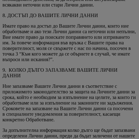
всякакви неточни или стари Лични данни.
8. ДОСТЪП ДО ВАШИТЕ ЛИЧНИ ДАННИ
Имате право на достъп до Вашите Лични данни, които ние
обработваме и ако тези Лични данни са неточни или непълни,
Вие имате право да поискате поправянето или изтриването
им. За повече информация във връзка с Вашите права на
поверителност, моля се свържете с нас по начина, посочен в
точка 3 “Към кого можете да се обърнете в случай, че имате
въпроси или искания?”.
9. КОЛКО ДЪЛГО ЗАПАЗВАМЕ ВАШИТЕ ЛИЧНИ
ДАННИ
Ние запазваме Вашите Лични данни в съответствие с
приложимото законодателство за защита на Личните данни за
срока, който е необходим за изпълнение на целите, за които ги
обработваме или за изпълнение на законните ни задължения.
Сроковете на запазване на Вашите Лични данни са посочени
в специалните уведомления за поверителност, касаещи
конкретно Обработване.
За допълнителна информация колко дълго ще бъдат запазвани
определени Лични данни, преди да бъдат заличени от нашите