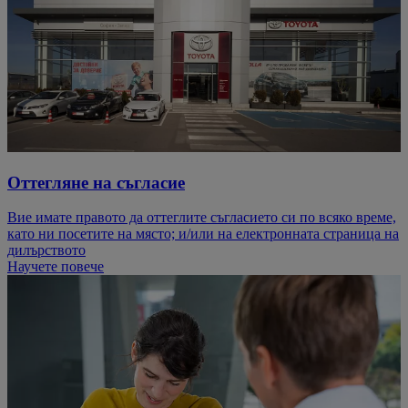
Оттегляне на съгласие
Вие имате правото да оттеглите съгласието си по всяко време,
като ни посетите на място; и/или на електронната страница на
дилърството
Научете повече