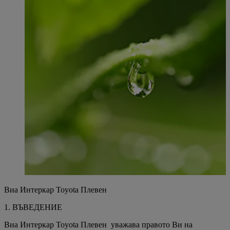
Виа Интеркар Toyota Плевен
1. ВЪВЕДЕНИЕ
Виа Интеркар Toyota Плевен уважава правото Ви на